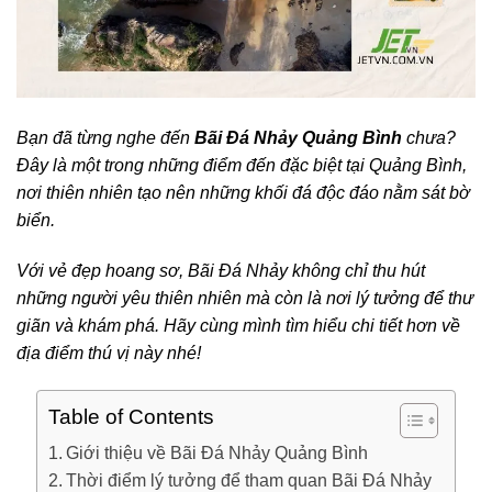
Bạn đã từng nghe đến
Bãi Đá Nhảy Quảng Bình
chưa?
Đây là một trong những điểm đến đặc biệt tại Quảng Bình,
nơi thiên nhiên tạo nên những khối đá độc đáo nằm sát bờ
biển.
Với vẻ đẹp hoang sơ, Bãi Đá Nhảy không chỉ thu hút
những người yêu thiên nhiên mà còn là nơi lý tưởng để thư
giãn và khám phá. Hãy cùng mình tìm hiểu chi tiết hơn về
địa điểm thú vị này nhé!
Table of Contents
Giới thiệu về Bãi Đá Nhảy Quảng Bình
Thời điểm lý tưởng để tham quan Bãi Đá Nhảy