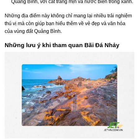
Quảng Bình, với cát trắng mịn và nước biển trong xanh.
Những địa điểm này không chỉ mang lại nhiều trải nghiệm
thú vị mà còn giúp bạn hiểu thêm về vẻ đẹp và văn hóa
của vùng đất Quảng Bình.
Những lưu ý khi tham quan Bãi Đá Nhảy