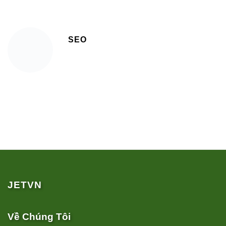
SEO
JETVN
Về Chúng Tôi