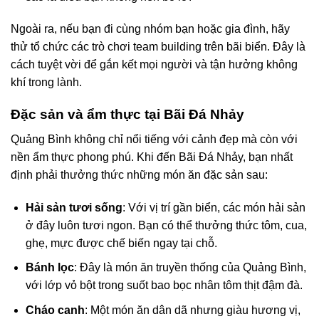
Ngoài ra, nếu bạn đi cùng nhóm bạn hoặc gia đình, hãy
thử tổ chức các trò chơi team building trên bãi biển. Đây là
cách tuyệt vời để gắn kết mọi người và tận hưởng không
khí trong lành.
Đặc sản và ẩm thực tại Bãi Đá Nhảy
Quảng Bình không chỉ nổi tiếng với cảnh đẹp mà còn với
nền ẩm thực phong phú. Khi đến Bãi Đá Nhảy, bạn nhất
định phải thưởng thức những món ăn đặc sản sau:
Hải sản tươi sống
: Với vị trí gần biển, các món hải sản
ở đây luôn tươi ngon. Bạn có thể thưởng thức tôm, cua,
ghẹ, mực được chế biến ngay tại chỗ.
Bánh lọc
: Đây là món ăn truyền thống của Quảng Bình,
với lớp vỏ bột trong suốt bao bọc nhân tôm thịt đậm đà.
Cháo canh
: Một món ăn dân dã nhưng giàu hương vị,