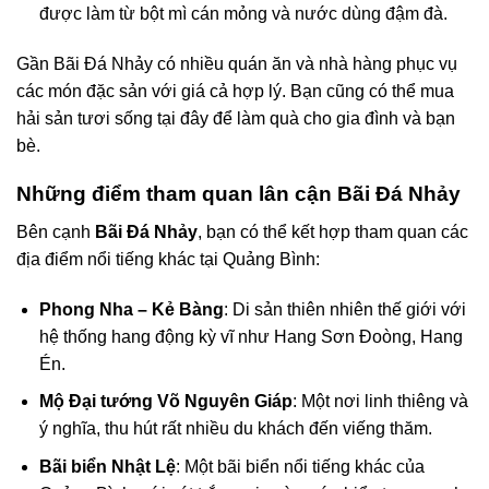
được làm từ bột mì cán mỏng và nước dùng đậm đà.
Gần Bãi Đá Nhảy có nhiều quán ăn và nhà hàng phục vụ
các món đặc sản với giá cả hợp lý. Bạn cũng có thể mua
hải sản tươi sống tại đây để làm quà cho gia đình và bạn
bè.
Những điểm tham quan lân cận Bãi Đá Nhảy
Bên cạnh
Bãi Đá Nhảy
, bạn có thể kết hợp tham quan các
địa điểm nổi tiếng khác tại Quảng Bình:
Phong Nha – Kẻ Bàng
: Di sản thiên nhiên thế giới với
hệ thống hang động kỳ vĩ như Hang Sơn Đoòng, Hang
Én.
Mộ Đại tướng Võ Nguyên Giáp
: Một nơi linh thiêng và
ý nghĩa, thu hút rất nhiều du khách đến viếng thăm.
Bãi biển Nhật Lệ
: Một bãi biển nổi tiếng khác của