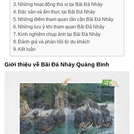
Những hoạt động thú vị tại Bãi Đá Nhảy
Đặc sản và ẩm thực tại Bãi Đá Nhảy
Những điểm tham quan lân cận Bãi Đá Nhảy
Những lưu ý khi tham quan Bãi Đá Nhảy
Kinh nghiệm chụp ảnh tại Bãi Đá Nhảy
Đánh giá và phản hồi từ du khách
Kết luận
Giới thiệu về Bãi Đá Nhảy Quảng Bình