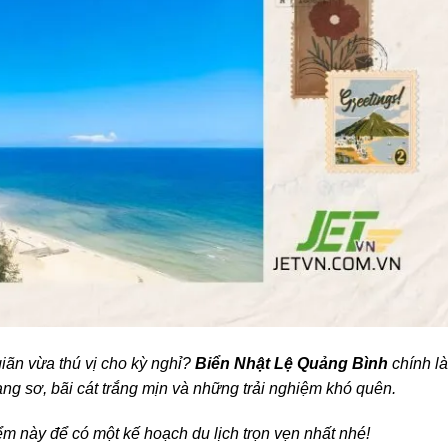
iãn vừa thú vị cho kỳ nghỉ?
Biển Nhật Lệ Quảng Bình
chính là
ng sơ, bãi cát trắng mịn và những trải nghiệm khó quên.
ểm này để có một kế hoạch du lịch trọn vẹn nhất nhé!