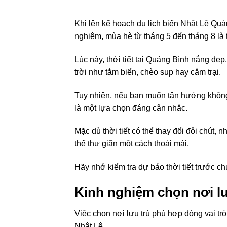
Khi lên kế hoạch du lịch biển Nhật Lệ Quả
nghiệm, mùa hè từ tháng 5 đến tháng 8 là t
Lúc này, thời tiết tại Quảng Bình nắng đẹp
trời như tắm biển, chèo sup hay cắm trại.
Tuy nhiên, nếu bạn muốn tận hưởng không 
là một lựa chọn đáng cân nhắc.
Mặc dù thời tiết có thể thay đổi đôi chút, 
thể thư giãn một cách thoải mái.
Hãy nhớ kiểm tra dự báo thời tiết trước c
Kinh nghiệm chọn nơi lư
Việc chọn nơi lưu trú phù hợp đóng vai trò 
Nhật Lệ.