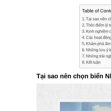
Table of Cont
Tại sao nên c
Thời điểm lý 
Kinh nghiệm c
Các hoạt động 
Khám phá ẩm t
Những lưu ý k
Những trải ng
Kết luận
Tại sao nên chọn biển N