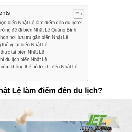
ents
họn biển Nhật Lệ làm điểm đến du lịch?
tưởng để đi biển Nhật Lệ Quảng Bình
họn nơi lưu trú gần biển Nhật Lệ
thú vị tại biển Nhật Lệ
hực tại biển Nhật Lệ
hi du lịch biển Nhật Lệ
hiệm không thể bỏ lỡ khi đến Nhật Lệ
hật Lệ làm điểm đến du lịch?