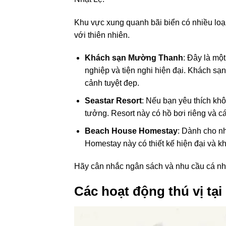
Khu vực xung quanh bãi biển có nhiều loạ
với thiên nhiên.
Khách sạn Mường Thanh
: Đây là mộ
nghiệp và tiện nghi hiện đại. Khách s
cảnh tuyệt đẹp.
Seastar Resort
: Nếu bạn yêu thích khô
tưởng. Resort này có hồ bơi riêng và c
Beach House Homestay
: Dành cho nh
Homestay này có thiết kế hiện đại và kh
Hãy cân nhắc ngân sách và nhu cầu cá nhâ
Các hoạt động thú vị tại