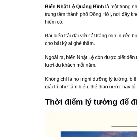
Biển Nhật Lệ Quảng Bình
là một trong n
trung tâm thành phố Đồng Hới, nơi đây kh
hiếm có.
Bãi biển trải dài với cát trắng mịn, nước 
cho bất kỳ ai ghé thăm.
Ngoài ra, biển Nhật Lệ còn được biết đến
lượt du khách mỗi năm.
Không chỉ là nơi nghỉ dưỡng lý tưởng, biể
giải trí như tắm biển, thể thao nước hay tổ
Thời điểm lý tưởng để đ