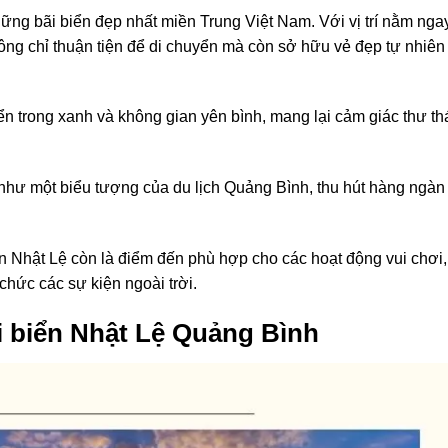
hững bãi biển đẹp nhất miền Trung Việt Nam. Với vị trí nằm nga
ông chỉ thuận tiện để di chuyển mà còn sở hữu vẻ đẹp tự nhiên
biển trong xanh và không gian yên bình, mang lại cảm giác thư th
 như một biểu tượng của du lịch Quảng Bình, thu hút hàng ngàn
n Nhật Lệ còn là điểm đến phù hợp cho các hoạt động vui chơi,
 chức các sự kiện ngoài trời.
i biển Nhật Lệ Quảng Bình