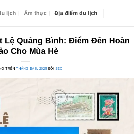
u lịch
Ẩm thực
Địa điểm du lịch
t Lệ Quảng Bình: Điểm Đến Hoàn
ảo Cho Mùa Hè
NG TRÊN
THÁNG BA 8, 2025
BỞI
SEO