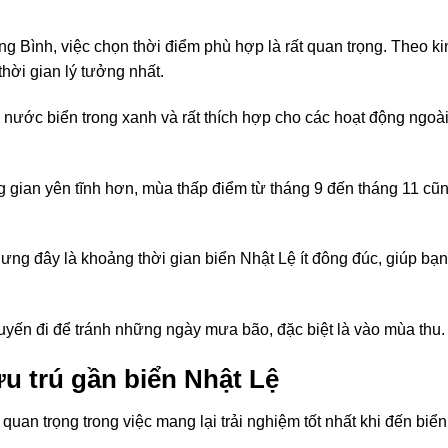
ng Bình, việc chọn thời điểm phù hợp là rất quan trọng. Theo ki
hời gian lý tưởng nhất.
, nước biển trong xanh và rất thích hợp cho các hoạt động ngoà
gian yên tĩnh hơn, mùa thấp điểm từ tháng 9 đến tháng 11 cũ
nhưng đây là khoảng thời gian biển Nhật Lệ ít đông đúc, giúp bạn
huyến đi để tránh những ngày mưa bão, đặc biệt là vào mùa thu.
u trú gần biển Nhật Lệ
quan trọng trong việc mang lại trải nghiệm tốt nhất khi đến biển