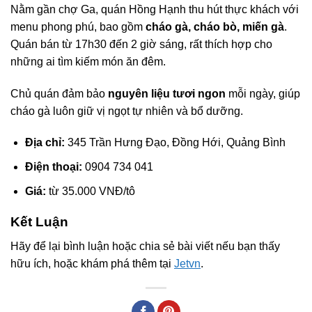
Nằm gần chợ Ga, quán Hồng Hạnh thu hút thực khách với
menu phong phú, bao gồm
cháo gà, cháo bò, miến gà
.
Quán bán từ 17h30 đến 2 giờ sáng, rất thích hợp cho
những ai tìm kiếm món ăn đêm.
Chủ quán đảm bảo
nguyên liệu tươi ngon
mỗi ngày, giúp
cháo gà luôn giữ vị ngọt tự nhiên và bổ dưỡng.
Địa chỉ:
345 Trần Hưng Đạo, Đồng Hới, Quảng Bình
Điện thoại:
0904 734 041
Giá:
từ 35.000 VNĐ/tô
Kết Luận
Hãy để lại bình luận hoặc chia sẻ bài viết nếu bạn thấy
hữu ích, hoặc khám phá thêm tại
Jetvn
.