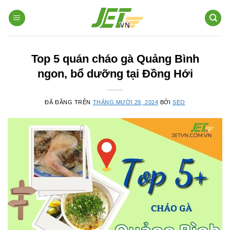
Chuyển
đến
nội
dung
Top 5 quán cháo gà Quảng Bình
ngon, bổ dưỡng tại Đồng Hới
ĐÃ ĐĂNG TRÊN
THÁNG MƯỜI 29, 2024
BỞI
SEO