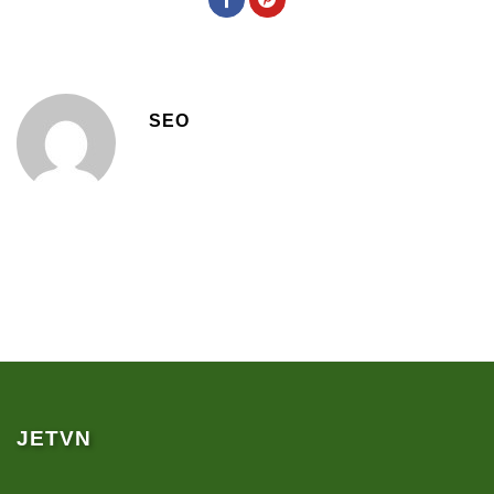
SEO
JETVN