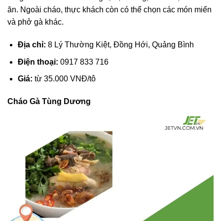
ăn. Ngoài cháo, thực khách còn có thể chọn các món miến
và phở gà khác.
Địa chỉ:
8 Lý Thường Kiệt, Đồng Hới, Quảng Bình
Điện thoại:
0917 833 716
Giá:
từ 35.000 VNĐ/tô
Cháo Gà Tùng Dương