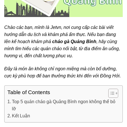
Chào các bạn, mình là Jetvn, nơi cung cấp các bài viết
hướng dẫn du lịch và khám phá ẩm thực. Nếu bạn đang
lên kế hoạch khám phá
cháo gà Quảng Bình
, hãy cùng
mình tìm hiểu các quán cháo nổi bật, từ địa điểm ăn uống,
hương vị, đến chất lượng phục vụ.
Đây là món ăn không chỉ ngon miệng mà còn bổ dưỡng,
cực kỳ phù hợp để bạn thưởng thức khi đến với Đồng Hới.
Table of Contents
Top 5 quán cháo gà Quảng Bình ngon không thể bỏ
lỡ
Kết Luận