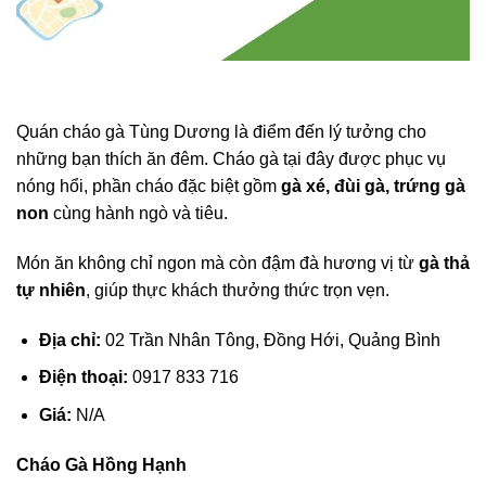
Quán cháo gà Tùng Dương là điểm đến lý tưởng cho
những bạn thích ăn đêm. Cháo gà tại đây được phục vụ
nóng hổi, phần cháo đặc biệt gồm
gà xé, đùi gà, trứng gà
non
cùng hành ngò và tiêu.
Món ăn không chỉ ngon mà còn đậm đà hương vị từ
gà thả
tự nhiên
, giúp thực khách thưởng thức trọn vẹn.
Địa chỉ:
02 Trần Nhân Tông, Đồng Hới, Quảng Bình
Điện thoại:
0917 833 716
Giá:
N/A
Cháo Gà Hồng Hạnh