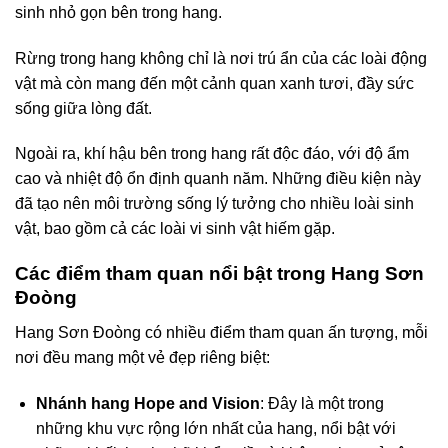
sinh nhỏ gọn bên trong hang.
Rừng trong hang không chỉ là nơi trú ẩn của các loài động
vật mà còn mang đến một cảnh quan xanh tươi, đầy sức
sống giữa lòng đất.
Ngoài ra, khí hậu bên trong hang rất độc đáo, với độ ẩm
cao và nhiệt độ ổn định quanh năm. Những điều kiện này
đã tạo nên môi trường sống lý tưởng cho nhiều loài sinh
vật, bao gồm cả các loài vi sinh vật hiếm gặp.
Các điểm tham quan nổi bật trong Hang Sơn
Đoòng
Hang Sơn Đoòng có nhiều điểm tham quan ấn tượng, mỗi
nơi đều mang một vẻ đẹp riêng biệt:
Nhánh hang Hope and Vision
: Đây là một trong
những khu vực rộng lớn nhất của hang, nổi bật với