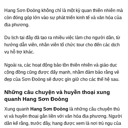
Hang Sơn Đoòng không chỉ là một kỳ quan thiên nhiên mà
còn đóng góp lớn vào sự phát triển kinh tế và văn hóa của
địa phương.
Du lịch tại đây đã tạo ra nhiều việc làm cho người dân, từ
hướng dẫn viên, nhân viên tổ chức tour cho đến các dịch
vụ hỗ trợ khác.
Ngoài ra, các hoạt động bảo tồn thiên nhiên và giáo dục
cộng đồng cũng được đẩy mạnh, nhằm đảm bảo rằng vẻ
đẹp của Sơn Đoòng sẽ được gìn giữ cho các thế hệ sau.
Những câu chuyện và huyền thoại xung
quanh Hang Sơn Đoòng
Xung quanh
Hang Sơn Đoòng
là những câu chuyện thú
vị và huyền thoại gắn liền với văn hóa địa phương. Người
dân kể rằng, trước đây, hang được xem là nơi trú ngụ của