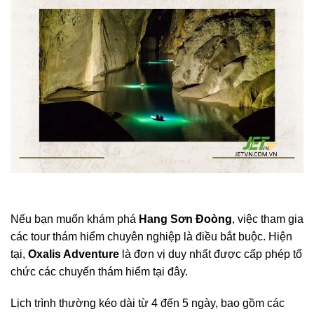
Nếu bạn muốn khám phá
Hang Sơn Đoòng
, việc tham gia
các tour thám hiểm chuyên nghiệp là điều bắt buộc. Hiện
tại,
Oxalis Adventure
là đơn vị duy nhất được cấp phép tổ
chức các chuyến thám hiểm tại đây.
Lịch trình thường kéo dài từ 4 đến 5 ngày, bao gồm các