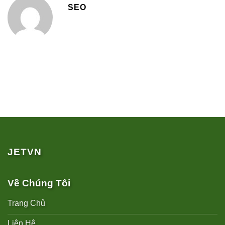
SEO
JETVN
Về Chúng Tôi
Trang Chủ
Liên Hệ